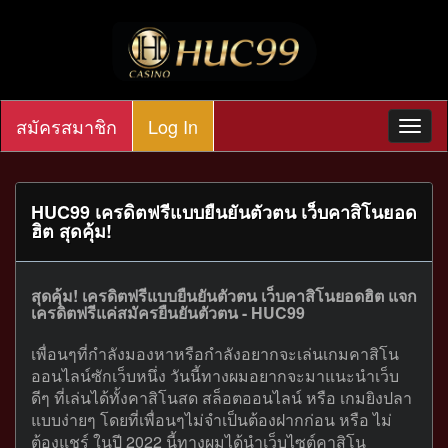
สมัครสมาชิก
Log In
HUC99 เครดิตฟรีแบบยืนยันตัวตน เว็บคาสิโนยอด
ฮิต สุดคุ้ม!
สุดคุ้ม! เครดิตฟรีแบบยืนยันตัวตน เว็บคาสิโนยอดฮิต แจก
เครดิตฟรีแค่สมัครยืนยันตัวตน - HUC99
เพื่อนๆที่กำลังมองหาหรือกำลังอยากจะเล่นเกมคาสิโน
ออนไลน์ซักเว็บหนึ่ง วันนี้ทางผมอยากจะมาแนะนำเว็บ
ดีๆ ที่เล่นได้ทั้งคาสิโนสด สล็อตออนไลน์ หรือ เกมยิงปลา
แบบง่ายๆ โดยที่เพื่อนๆไม่จำเป็นต้องฝากก่อน หรือ ไม่
ต้องแชร์ ในปี 2022 นี้ทางผมได้นำเว็บไซต์คาสิโน