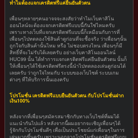
ทำไมต้องแจกเครดิตฟรีแค่ยืนยันตัวตน
เพื่อนๆหลายๆคนอาจจจะสงสัยว่าทำไมเว็บคาสิโน
ออนไลน์จะต้องแจกเครดิตฟรีแบบนี้กันใช่ไหมครับ
เพราะทางเว็บที่แจกเครดิตฟรีแบบนี้ก็เหมือนกับการที่
เพื่อนๆไปทดลองใช้สินค้าดูก่อนที่จะซื้อจริง ว่าเพื่อนๆนั้น
ถูกใจกับสินค้านั้นไหม หรือ ไม่ชอบตรงไหน เพื่อนๆก็มี
สิทธิ์ที่จะไม่รับได้เลยครับ อย่างเว็บคาสิโนออนไลน์
HUC99 นั้น ได้ทำการแจกเครดิตฟรีแค่ยืนยันตัวตน นั้นก็
ให้เพื่อนๆได้ใช้เครดิตฟรีตรงนี้นำไปทดลองเล่นดูก่อนได้
เลยครับ ว่าถูกใจไหมกับ ระบบของเว็บไซต์ ระบบเกม
ต่างๆ ที่ให้บริการนั้นเองครับ
โปรโมชั่น เครดิตฟรีแบบยืนยันตัวตน กับโปรโมชั่นฝาก
เงิน100%
หลังจากที่เพื่อนๆสมัครสมาชิกกับทางเว็บไซต์ที่ผมได้
แนะนำกันไปแล้ว หลังจากนี้ผมอยากจะเชิญเพื่อนๆได้
รู้จักกับโปรโมชั่นดีๆ เพื่อเป็นประโชยน์แก่เพื่อนๆในการ
เล่นมากขึ้นครับ เพราะนอกจากโปรโมชั่นเครดิตฟรีแบบ