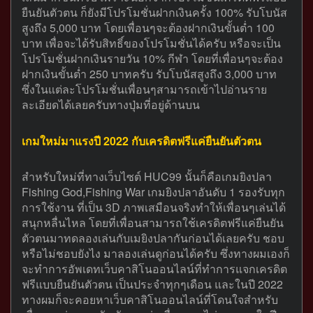
ยืนยันตัวตน ก็ยังมีโปรโมชั่นฝากเงินครั้ง 100% รับโบนัส
สูงถึง 5,000 บาท โดยเพื่อนๆจะต้องฝากเงินขั้นต่ำ 100
บาท เพื่อจะได้รับสิทธิ์ของโปรโมชั่นได้ครับ หรือจะเป็น
โปรโมชั่นฝากเงินรายวัน 10% กีฬา โดยที่เพื่อนๆจะต้อง
ฝากเงินขั้นต่ำ 250 บาทครับ รับโบนัสสูงถึง 3,000 บาท
ซึ่งในแต่ละโปรโมชั่นเพื่อนๆสามารถเข้าไปอ่านราย
ละเอียดได้เลยครับทางปุ่มที่อยู่ด้านบน
เกมใหม่มาแรงปี 2022 กับเครดิตฟรีแค่ยืนยันตัวตน
สำหรับใหม่ที่ทางเว็บไซต์ HUC99 นั้นก็คือเกมยิงปลา
Fishing God,Fishing War เกมยิงปลาอันดับ 1 รองรับทุก
การใช้งาน ที่เป็น 3D ภาพเสมือนจริงทำให้เพื่อนๆเล่นได้
สนุกหลื่นไหล โดยที่เพื่อนสามารถใช้เครดิตฟรีแค่ยืนยัน
ตัวตนมาทดลองเล่นกับเมยิงปลากันก่อนได้เลยครับ ชอบ
หรือไม่ชอบยังไง มาลองเล่นดูก่อนได้ครับ ซึ่งทางผมเองก็
จะทำการอัพเดทเว็บคาสิโนออนไลน์ที่ทำการแจกเครดิต
ฟรีแบบยืนยันตัวตน เป็นประจำทุกๆเดือน และในปี 2022
ทางผมก็จะคอยหาเว็บคาสิโนออนไลน์ที่โดนใจสำหรับ