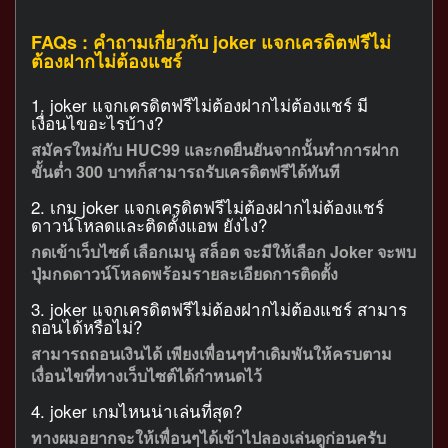
FAQs : คำถามเกี่ยวกับ
joker แจกเครดิตฟรีไม่
ต้องฝากไม่ต้องแชร์
1. joker แจกเครดิตฟรีไม่ต้องฝากไม่ต้องแชร์ มี
เงื่อนไขอะไรบ้าง?
สมัครใหม่กับ HUC99 และกดยืนยันจากนั้นทำการฝาก
ขั้นต่ำ 300 บาทก็สามารถรับเครดิตฟรีได้ทันที
2. เกม joker แจกเครดิตฟรีไม่ต้องฝากไม่ต้องแชร์
ดาวน์โหลดและติดตั้งแอพ ยังไง?
กดเข้าเว็บไซต์ เลือกเมนู สล็อต จะมีให้เลือก Joker จะพบ
ปุ่มกดดาวน์โหลดพร้อมรายละเอียดการติดตั้ง
3. joker แจกเครดิตฟรีไม่ต้องฝากไม่ต้องแชร์ สามาร
ถอนได้หรือไม่?
สามารถถอนเงินได้ เพียงเพื่อนๆทำเดิมพันให้ครบตาม
เงื่อนไขที่ทางเว็บไซต์ได้กำหนดไว้
4. joker เกมไหนน่าเล่นที่สุด?
ทางผมอยากจะให้เพื่อนๆได้เข้าไปลองเล่นดูก่อนครับ