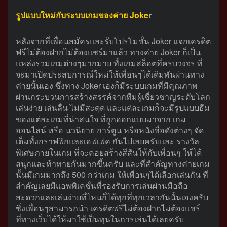
รูปแบบใหม่กับระบบเกมของค่าย Joke
r
หลังจากที่เพื่อนสมัครและรับโปรโมชั่น Joker แจกเครดิต
ฟรีไม่ต้องฝากไม่ต้องแชร์มาแล้ว ทางค่าย Joker ก็เป็น
แหล่งรวมเกมต่างๆมากมาย ทั้งเกมสล็อตที่ครบวงจร ที่
จะมาเปิดประสบการณ์ใหม่ให้เพื่อนๆได้เดิมพันผ่านทาง
ค่ายนั้นเอง ซึ่งทาง Joker เองก็มีระบบเกมที่มีคุณภาพ
ผ่านกระบวนการสร้างสรรค์จากทีมผู้เชี่ยวชาญระดับโลก
เล่นง่าย เล่นลื่น ไม่มีสะดุด และแต่ละเกมก็จะมีรูปแบบธีม
ของแต่ละเกมที่น่าสนใจ ที่ถูกออกแบบมาจาก เกม
ออนไลน์ หรือ นวนิยาย การ์ตูน หรือหนังชื่อดังต่างๆ จัด
เต็มทั้งกราฟฟิกและเอฟเฟค กันไปเลยครับและ รางวัล
พิเศษภายในเกม ที่จะคอยสร้างสีสันให้กับเพื่อนๆ ให้ได้
สนุกและท้าทายกันมากขึ้นครับ และที่สำคัญทางค่ายเกม
นั้นมีเกมมากถึง 500 กว่าเกม ให้เพื่อนๆได้เลือกเล่นกัน ที่
สำคัญเลยมีแอพพิเคชั่นที่รองรับการเล่นผ่านมือถือ
สะดวกและเล่นง่ายที่ไหนก็ได้ทุกที่ทุกเวลากันนั้นเองครับ
ซึ่งเพื่อนๆสามารถนำ เครดิตฟรีไม่ต้องฝากไม่ต้องแชร์
ที่ทางเว็บได้ให้มาใช้เป็นทุนในการเล่นได้เลยครับ