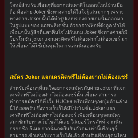
โจทย์สำหรับเพื่อนๆที่อยากเล่นคาสิโนออนไลน์ผ่านมือ
ถือ คือค่าย Joker ซึ่งทางค่ายได้ใส่ใจผู้เล่นมากๆ เพราะ
ทางค่าย Joker นั้นได้ทำรูปแบบของค่ายเกมนั้นออกมา
ในรูปแบบของ แอพพลิเคชั่น ด้วยกราฟฟิกที่ดึงดูด ทำให้
เพื่อนๆนั้นรู้สึกตื่นตาตื่นใจไปกับเกม Joker ซึ่งทางค่ายก็มี
โปรโมชั่น joker แจกเครดิตฟรีไม่ต้องฝากไม่ต้องแชร์ มา
ให้เพื่อนๆได้ใช้เป็นทุนในการเล่นนั้นเองครับ
สมัคร Joker แจกเครดิตฟรีไม่ต้องฝากไม่ต้องแชร์
สำหรับเพื่อนๆที่สนใจอยากจะสมัครกับค่าย Joker ที่แจก
เครดิตฟรีไม่ต้องฝากไม่ต้องแชร์นั้น เพื่อนๆสามารถ
ทำการสมัครได้ที่ เว็บ HUC99 หรือเพื่อนๆกดปุ่มด้านล่าง
นี้ได้เลยครับ ซึ่งทางเว็บก็ได้มีโปรโมชั่น Joker แจก
เครดิตฟรีไม่ต้องฝากไม่ต้องแชร์ เพียงเพื่อนๆกดสมัคร
สมาชิกกับทางเว็บไซต์ได้เลย ใส่เบอร์โทรศัพท์ จากนั้น
กรอกชื่อ อีเมล จากนั้นกดยืนยันตัวตน เท่านี้เพื่อนๆก็
สามารถเข้าเล่นกับทางเว็บได้แล้ว สำหรับเพื่อนๆคนไหน