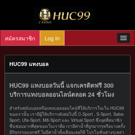
สมัครสมาชิก
Log In
HUC99 แทงบอล
HUC99 แทงบอลวันนี้ แจกเครดิตฟรี 300
บริการแทงบอลออนไลน์ตลอด 24 ชั่วโมง
สำหรับพนันบอลหรือแทงบอลออนไลน์ที่ให้บริการในเว็บ HUC99
ของเรานั้น เรามีผู้ให้บริการดังต่อไปนี้ C-Sport , S-Sport, Saba-
Sport, Ufa-Sport, M8-Sport และ Virtual Sport ซึ่งจุดที่สมาชิก
ชื่นชอบมากที่สุดของเว็บเราคือ เรามีค่าน้ำที่ถูกมากๆหรือบางครั้ง
มีกิจกรรมแจกฟรี ไม่มีค่าน้ำทั้งเดือนเลยก็มี โปรโมชั่นต่างๆเหล่า