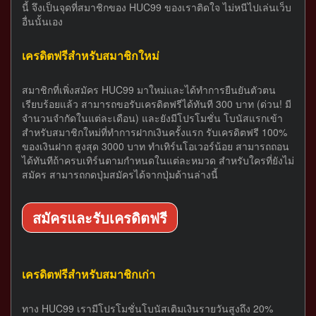
นี้ จึงเป็นจุดที่สมาชิกของ HUC99 ของเราติดใจ ไม่หนีไปเล่นเว็บ
อื่นนั้นเอง
เครดิตฟรีสำหรับสมาชิกใหม่
สมาชิกที่เพิ่งสมัคร HUC99 มาใหม่และได้ทำการยืนยันตัวตน
เรียบร้อยแล้ว สามารถขอรับเครดิตฟรีได้ทันที 300 บาท (ด่วน! มี
จำนวนจำกัดในแต่ละเดือน) และยังมีโปรโมชั่น โบนัสแรกเข้า
สำหรับสมาชิกใหม่ที่ทำการฝากเงินครั้งแรก รับเครดิตฟรี 100%
ของเงินฝาก สูงสุด 3000 บาท ทำเทิร์นโอเวอร์น้อย สามารถถอน
ได้ทันทีถ้าครบเทิร์นตามกำหนดในแต่ละหมวด สำหรับใครที่ยังไม่
สมัคร สามารถกดปุ่มสมัครได้จากปุ่มด้านล่างนี้
สมัครและรับเครดิตฟรี
เครดิตฟรีสำหรับสมาชิกเก่า
ทาง HUC99 เรามีโปรโมชั่นโบนัสเติมเงินรายวันสูงถึง 20%