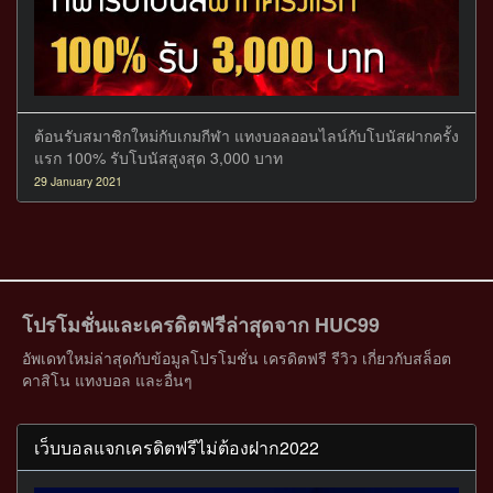
ต้อนรับสมาชิกใหม่กับเกมกีฬา แทงบอลออนไลน์กับโบนัสฝากครั้ง
แรก 100% รับโบนัสสูงสุด 3,000 บาท
29 January 2021
โปรโมชั่นและเครดิตฟรีล่าสุดจาก HUC99
อัพเดทใหม่ล่าสุดกับข้อมูลโปรโมชั่น เครดิตฟรี รีวิว เกี่ยวกับสล็อต
คาสิโน แทงบอล และอื่นๆ
เว็บบอลแจกเครดิตฟรีไม่ต้องฝาก2022