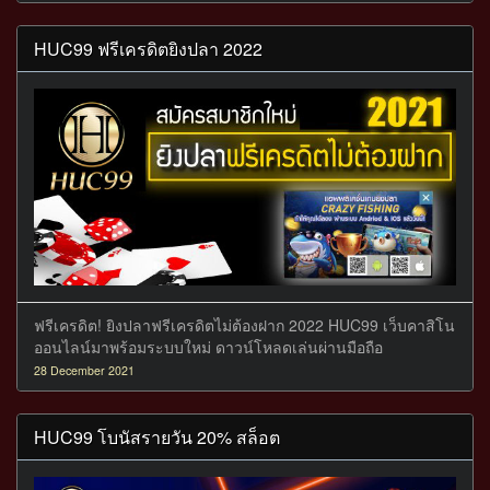
HUC99 ฟรีเครดิตยิงปลา 2022
ฟรีเครดิต! ยิงปลาฟรีเครดิตไม่ต้องฝาก 2022 HUC99 เว็บคาสิโน
ออนไลน์มาพร้อมระบบใหม่ ดาวน์โหลดเล่นผ่านมือถือ
28 December 2021
HUC99 โบนัสรายวัน 20% สล็อต