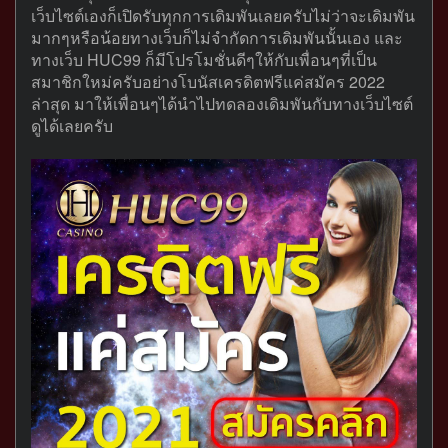
เว็บไซต์เองก็เปิดรับทุกการเดิมพันเลยครับไม่ว่าจะเดิมพัน
มากๆหรือน้อยทางเว็บก็ไม่จำกัดการเดิมพันนั้นเอง และ
ทางเว็บ HUC99 ก็มีโปรโมชั่นดีๆให้กับเพื่อนๆที่เป็น
สมาชิกใหม่ครับอย่างโบนัสเครดิตฟรีแค่สมัคร 2022
ล่าสุด มาให้เพื่อนๆได้นำไปทดลองเดิมพันกับทางเว็บไซต์
ดูได้เลยครับ