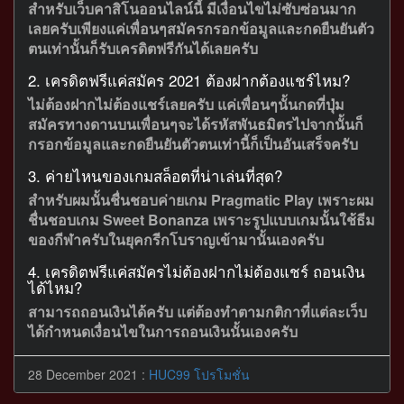
สำหรับเว็บคาสิโนออนไลน์นี้ มีเงื่อนไขไม่ซับซ่อนมาก
เลยครับเพียงแค่เพื่อนๆสมัครกรอกข้อมูลและกดยืนยันตัว
ตนเท่านั้นก็รับเครดิตฟรีกันได้เลยครับ
2. เครดิตฟรีแค่สมัคร 2021 ต้องฝากต้องแชร์ไหม?
ไม่ต้องฝากไม่ต้องแชร์เลยครับ แค่เพื่อนๆนั้นกดที่ปุ่ม
สมัครทางดานบนเพื่อนๆจะได้รหัสพันธมิตรไปจากนั้นก็
กรอกข้อมูลและกดยืนยันตัวตนเท่านี้ก็เป็นอันเสร็จครับ
3. ค่ายไหนของเกมสล็อตที่น่าเล่นที่สุด?
สำหรับผมนั้นชื่นชอบค่ายเกม Pragmatic Play เพราะผม
ชื่นชอบเกม Sweet Bonanza เพราะรูปแบบเกมนั้นใช้ธีม
ของกีฬาครับในยุคกรีกโบราญเข้ามานั้นเองครับ
4. เครดิตฟรีแค่สมัครไม่ต้องฝากไม่ต้องแชร์ ถอนเงิน
ได้ไหม?
สามารถถอนเงินได้ครับ แต่ต้องทำตามกติกาที่แต่ละเว็บ
ได้กำหนดเงื่อนไขในการถอนเงินนั้นเองครับ
28 December 2021 :
HUC99 โปรโมชั่น