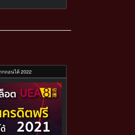
ฝากถอนได้ 2022