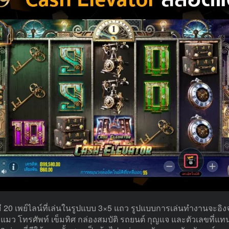
ี 20 เพย์ไลน์ที่เล่นในรูปแบบ 3×5 แถว รูปแบบการเล่นทำงานจะอิ
 โทรศัพท์ เข็มทิศ กล่องสมบัติ รถยนต์ กุญแจ และตัวเลขที่แทนชั