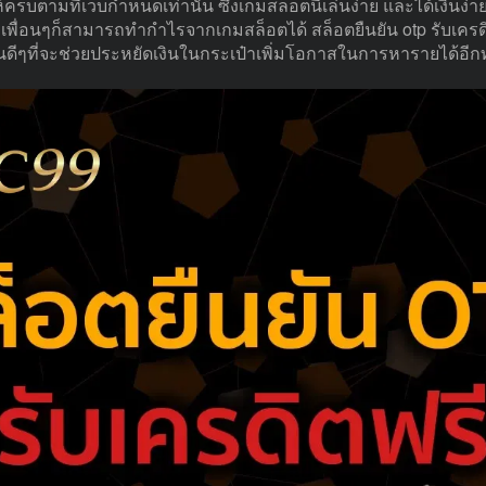
้ครบตามที่เว็บกำหนดเท่านั้น ซึ่งเกมสล็อตนี้เล่นง่าย และได้เงินง
 เพื่อนๆก็สามารถทำกำไรจากเกมสล็อตได้ สล็อตยืนยัน otp รับเครดิต
นดีๆที่จะช่วยประหยัดเงินในกระเป๋าเพิ่มโอกาสในการหารายได้อีก