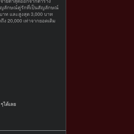
ารจ่ายต่ำสุดออกจากตาราง
ญลักษณ์คู่รักที่เป็นสัญลักษณ์
6 บาท และสูงสุด 3,000 บาท
สูงถึง 20,000 เท่าจากยอดเดิม
ๆได้เลย