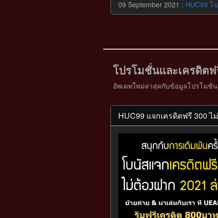
09 September 2021 :
HUC99 โป
โปรโมชั่นและเครดิตฟ
อัพเดทใหม่ล่าสุดกับข้อมูลโปรโมชั่น
HUC99 แจกเครดิตฟรี 300 ไม