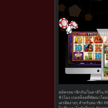
สมัครสมาชิกกับเว็นคาสิโน 
ชั่วโมง เกมสล็อตที่พัฒนาโดยค
เครดิตง่ายๆ สำหรับสมาชิก H
โมชั่นและโบนัสใหม่ๆ อัพเดทก