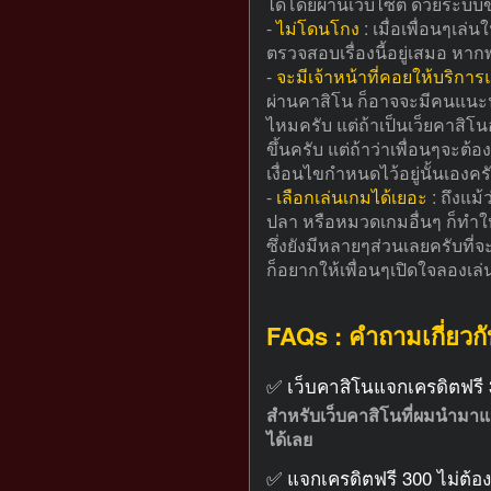
ได้โดยผ่านเว็บไซต์ ด้วยระบบ
-
ไม่โดนโกง
: เมื่อเพื่อนๆเล่
ตรวจสอบเรื่องนี้อยู่เสมอ หา
-
จะมีเจ้าหน้าที่คอยให้บริกา
ผ่านคาสิโน ก็อาจจะมีคนแนะนำ
ไหมครับ แต่ถ้าเป็นเว็ยคาสิโน
ขึ้นครับ แต่ถ้าว่าเพื่อนๆจะต
เงื่อนไขกำหนดไว้อยู่นั้นเองคร
-
เลือกเล่นเกมได้เยอะ
: ถึงแม้
ปลา หรือหมวดเกมอื่นๆ ก็ทำให
ซึ่งยังมีหลายๆส่วนเลยครับที่จ
ก็อยากให้เพื่อนๆเปิดใจลองเล่
FAQs : คำถามเกี่ยวก
✅ เว็บคาสิโนแจกเครดิตฟรี 
สำหรับเว็บคาสิโนที่ผมนำมาแน
ได้เลย
✅ แจกเครดิตฟรี 300 ไม่ต้อง