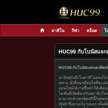
คาสิโน
กีฬา
สล็อต
โ
HUC99 กับโบนัสแจกเค
HUC99 กับโบนัสแจกเครดิตฟรี
ณ ปัจจุบันมีเว็บคาสิโนออนไลน
เพราะ มีเพื่อนๆที่สนใจที่จะเ
ออนไลน์ได้ง่ายขึ้นทำให้เพื่อ
โมชั่นที่เปิดต้อนรับสมาชิกใ
สามารถนำเครดิตฟรีนี้ไปทดลอง
2022 ซึ่งทางเว็บ ของเรานั้น