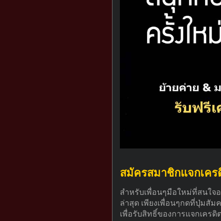
สมัครสมาชิกแจกเครดิ
สำหรับเพื่อนๆมือใหม่ที่สนใ
ล่าสุด เพียงเพื่อนๆกดที่ปุ่
เพื่อรับสิทธิ์ของการแจกเครดิต