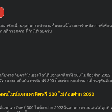
ี
มาชิกเพื่อนๆสามารถทำตามขั้นตอนนี้ได้เลยครับหลังจากที่เพื่อนๆ
อนๆก็กรอกตามนี้กันได้เลยครับ
ิกกับทางเว็บคาสิโนออนไลน์ที่แจกเครดิตรฟี 300 ไม่ต้องฝาก 2022 ล่
ครและกดยืนยัน เครดิตฟรี 300 ก็จะเข้ากระเป๋าของเพื่อนๆทันทีเ
อนไลน์แจกเครดิตฟรี 300 ไม่ต้องฝาก 2022
่แจกเครดิตฟรี 300 ไม่ต้องฝาก 2022นั้นสามารถร่วมเล่นได้ทุกที