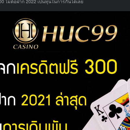
00 ไม่ต้อฝาก 2022 เป็นทุนในการกันได้เลย