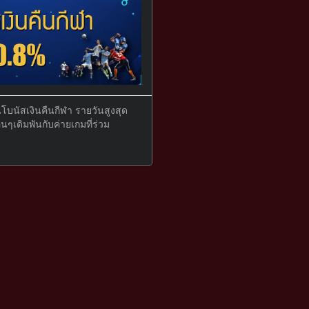
บนัสเงินคืนกีฬา รายวันสูงสุด
อนๆเดิมพันกับค่ายเกมที่ร่วม