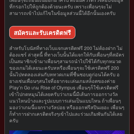
ที่กรอกไปให้ถูกต้องด้วยนะครับ เพราะเพื่อนๆจะไม่
สามารถเข้าไปแก้ไขในข้อมูลส่วนนี้ได้อีกนั้นเองครับ
สมัครและรับเครดิตฟรี
สำหรับโบนัสที่ทางเว็บแจกเครดิตฟรี 200 ไม่ต้องฝาก ไม่
ต้องแชร์ ล่าสุดนี้ ที่ทางเว็บนั้นได้แจกให้กับเพื่อนๆที่สมัคร
เป็นสมาชิกเข้ามาเพื่อนๆสามรถนำไปใช้ได้กับทุกหมวด
ของเกมได้เลยนะครับหหรือเพื่อนๆจะใช้เครดิตฟรี 200
นั้นไปทดลองเล่นกับหทวดเกมที่ชื่นชอบดูก่อนได้ครับ อ
ยางเช่นเพื่อนๆสนใจที่อยากจะเล่นเกมสล็อตของค่าย
Play’n Go เกม Rise of Olympus เพื่อนๆก็ใช้เครดิตฟรี
เข้าไปกดหมุนได้เลยครับว่าเกมนี้มีเส้นการออกรางวัล
แนวไหนบ้างและรูปแบบการเล่นเป็นแบบไหน ถ้าเพื่อนๆ
มองว่าเกมนี้แจกรางวัลบ่อย หรือออกฟรีสปินเยอะ เพื่อนๆ
ก็ทำการฝากเครดิตจริงๆเข้าไปและร่วมเกิมพันกันได้เลย
ครับ