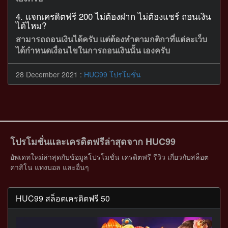
4. แจกเครดิตฟรี 200 ไม่ต้องฝาก ไม่ต้องแชร์ ถอนเงิน
ได้ไหม?
สามารถถอนเงินได้ครับ แต่ต้องทำตามกติกาที่แต่ละเว็บ
ได้กำหนดเงื่อนไขในการถอนเงินนั้น เองครับ
28 December 2021 :
HUC99 โปรโมชั่น
โปรโมชั่นและเครดิตฟรีล่าสุดจาก HUC99
อัพเดทใหม่ล่าสุดกับข้อมูลโปรโมชั่น เครดิตฟรี รีวิว เกี่ยวกับสล็อต
คาสิโน แทงบอล และอื่นๆ
HUC99 สล็อตเครดิตฟรี 50