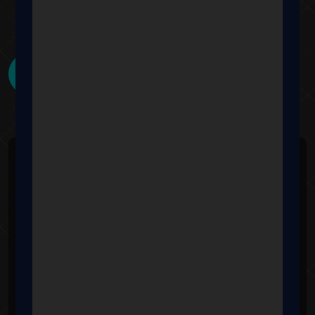
Contact Us
HUC99 เป็นแพลตฟอร์มการพนันออนไลน์ชั้นนำของปร
ะเทศไทยพร้อมด้วยเกมสล็อตคุณภาพสูง คาสิโนสดและ
บริการพนันฟุตบอล เติมเงินและถอนเงินอย่างง่ายดายแ
ละปลอดภัย
ประเภทการเดิมพันคาสิโนที่สมบูรณ์แบบที่สุด สล็อตนับ
พันนับหมื่น คาสิโนสด โป๊กเกอร์ บาคาร่า เกมกีฬา พนัน
บอล รูเล็ต ยิงปลา หวย